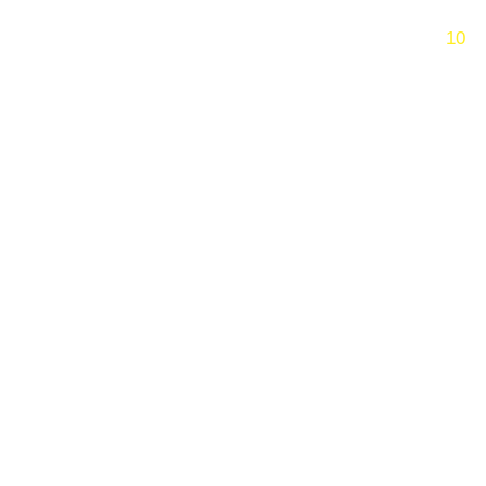
跳过
10