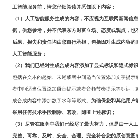
工智能服务前，请您仔细阅读并悉知以下内容：
（1）人工智能服务生成的内容，不应视为互联网新闻信
据，供您参考，并不代表东方财富立场、态度或观点，也
后果、损失和责任均由您自行承担，包括因对生成内容的
人工智能服务；
（2）我们已经对生成合成内容添加了显式标识和隐式标
包括在文本的起始、末尾或者中间适当位置添加文字提示
者中间适当位置添加语音提示或者音频节奏提示等标识，
成合成内容中添加数字水印等形式。
为确保您和其他用户
采用任何技术手段删除、篡改、隐匿上述标识；
（3）尽管在服务中我们已经尽了最大努力，但是由于人
完整、可靠、及时、安全、合理、完全符合您的原创意图