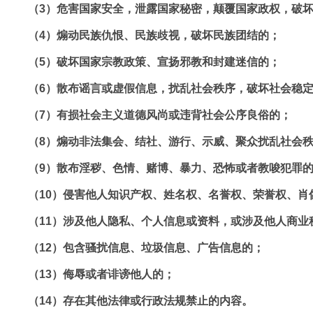
（3）危害国家安全，泄露国家秘密，颠覆国家政权，破
（4）煽动民族仇恨、民族歧视，破坏民族团结的；
（5）破坏国家宗教政策、宣扬邪教和封建迷信的；
（6）散布谣言或虚假信息，扰乱社会秩序，破坏社会稳
（7）有损社会主义道德风尚或违背社会公序良俗的；
（8）煽动非法集会、结社、游行、示威、聚众扰乱社会
（9）散布淫秽、色情、赌博、暴力、恐怖或者教唆犯罪
（10）侵害他人知识产权、姓名权、名誉权、荣誉权、肖
（11）涉及他人隐私、个人信息或资料，或涉及他人商业
（12）包含骚扰信息、垃圾信息、广告信息的；
（13）侮辱或者诽谤他人的；
（14）存在其他法律或行政法规禁止的内容。