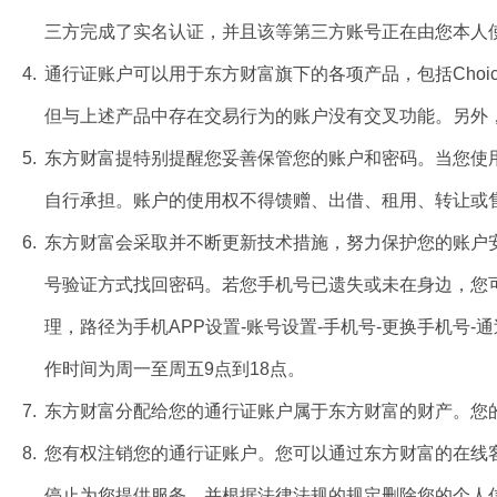
三方完成了实名认证，并且该等第三方账号正在由您本人
4.
通行证账户可以用于东方财富旗下的各项产品，包括Cho
但与上述产品中存在交易行为的账户没有交叉功能。另外
5.
东方财富提特别提醒您妥善保管您的账户和密码。当您使
自行承担。账户的使用权不得馈赠、出借、租用、转让或
6.
东方财富会采取并不断更新技术措施，努力保护您的账户
号验证方式找回密码。若您手机号已遗失或未在身边，您
理，路径为手机APP设置-账号设置-手机号-更换手机号-
作时间为周一至周五9点到18点。
7.
东方财富分配给您的通行证账户属于东方财富的财产。您
8.
您有权注销您的通行证账户。您可以通过东方财富的在线
停止为您提供服务，并根据法律法规的规定删除您的个人