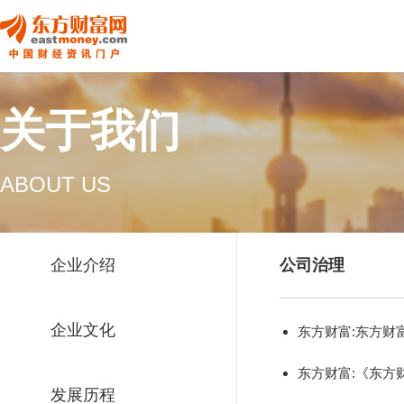
关于我们
ABOUT US
企业介绍
公司治理
企业文化
东方财富:东方财
东方财富:《东方
发展历程